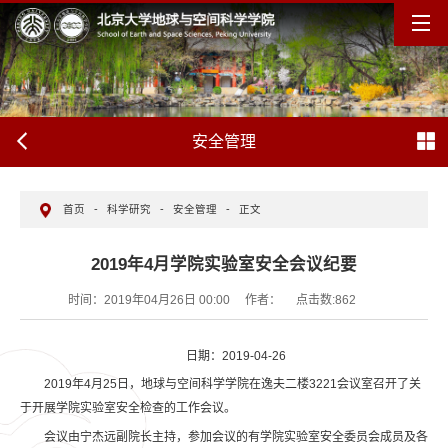
安全管理
首页
-
科学研究
-
安全管理
-
正文
2019年4月学院实验室安全会议纪要
时间：2019年04月26日 00:00
作者：
点击数:
862
日期：2019-04-26
2019年4月25日，地球与空间科学学院在逸夫二楼3221会议室召开了关
于开展学院实验室安全检查的工作会议。
会议由宁杰远副院长主持，参加会议的有学院实验室安全委员会成员及各