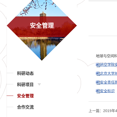
安全管理
地球与空间
地空学院
科研动态
北京大学
安全责任
科研项目
安全标识
安全管理
合作交流
上一篇：
2019