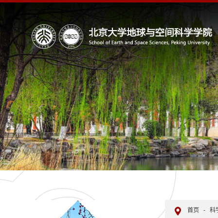
首页
-
科