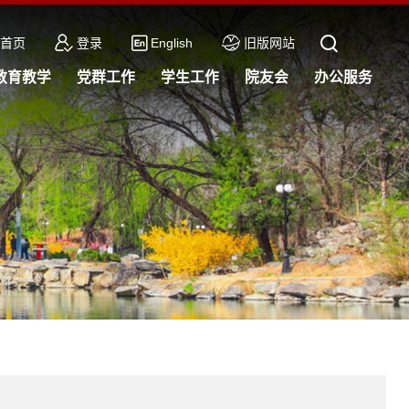
首页
登录
English
旧版网站
教育教学
党群工作
学生工作
院友会
办公服务