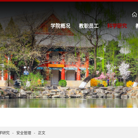
学院概况
教职员工
科学研究
学研究
-
安全管理
-
正文