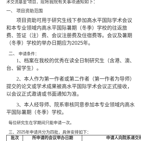
现将我院有关事项通知如下：
术交流基金”项目，
一、 项目资助范围
项目资助可用于研究生线下参加高水平国际学术会议
和本专业领域内高水平国际暑期（冬季）学校的往返旅
费、签证（注）费、会议注册费及住宿费等。会议及暑期
（冬季）学校的举办日期应为
2025
年。
二、
申请条件：
1
、档案在我校的优秀在读全日制研究生（含港、澳、
台、留学生）。
2
、本人作为第一作者或第二作者（第一作者为导师）
提交的论文或学术成果被高水平国际学术会议正式接收，
以会议正式邀请或书面通知为准。
3
、本人经导师、院系审核同意参加本专业领域内高水
平国际暑期（冬季）学校。
每位研究生在学期间只能申请一次。
三、
2025
年申请共分为四批，具体安排如下：
批次
所申请的会议举办日期
申请人向院系递交