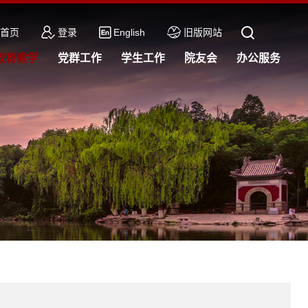
首页
登录
English
旧版网站
教育教学
党群工作
学生工作
院友会
办公服务