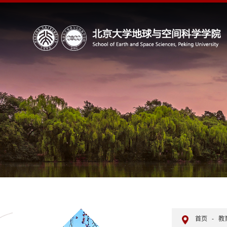
首页
-
教