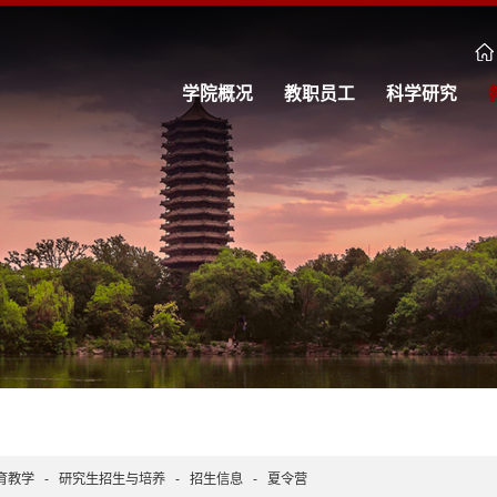
学院概况
教职员工
科学研究
育教学
-
研究生招生与培养
-
招生信息
-
夏令营