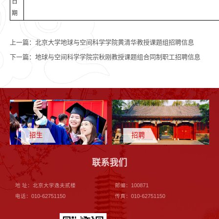
日
期
上一篇：
北京大学地球与空间科学学院黄清华教授课题组招聘信息
下一篇：
地球与空间科学学院宗秋刚教授课题组合同制职工招聘信息
招生
招聘
联系我们
地 址：北京大学逸夫贰楼
邮编：100871
电话：010-62751150
传真：010-62751150