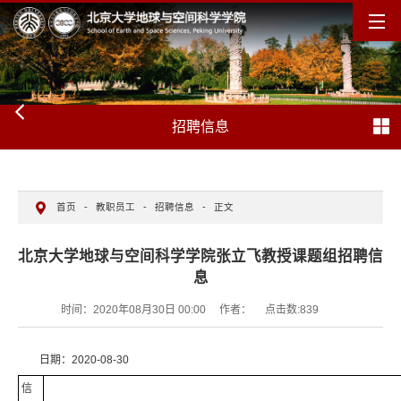
招聘信息
首页
-
教职员工
-
招聘信息
-
正文
北京大学地球与空间科学学院张立飞教授课题组招聘信
息
时间：2020年08月30日 00:00
作者：
点击数:
839
日期：2020-08-30
信