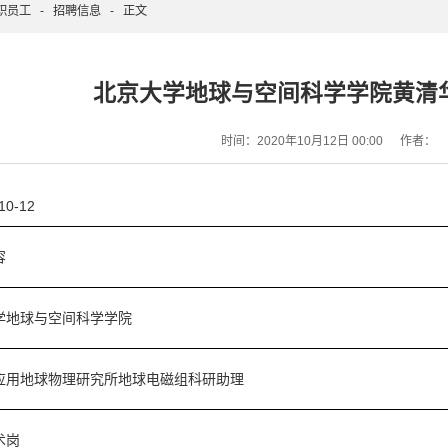
职员工
-
招聘信息
-
正文
北京大学地球与空间科学学院黄清
时间：2020年10月12日 00:00
作者：
0-12
容
学地球与空间科学学院
应用地球物理研究所地球电磁组科研助理
术岗