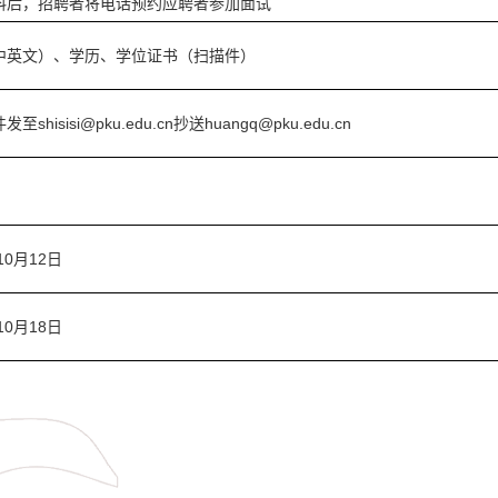
料后，招聘者将电话预约应聘者参加面试
中英文）、学历、学位证书（扫描件）
至shisisi@pku.edu.cn抄送huangq@pku.edu.cn
10月12日
10月18日