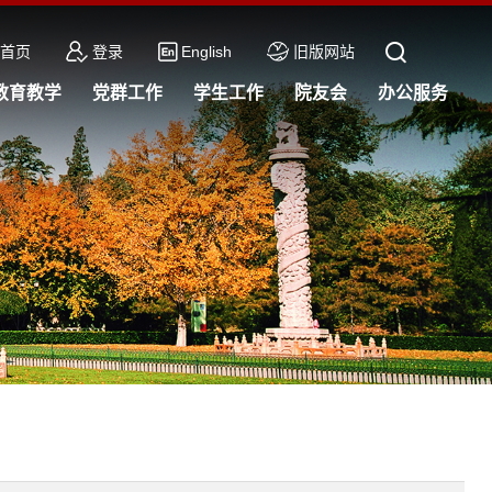
首页
登录
English
旧版网站
教育教学
党群工作
学生工作
院友会
办公服务