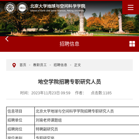
招聘信息
首页
-
教职员工
-
招聘信息
-
正文
地空学院招聘专职研究人员
时间：2023年11月23日 09:59
作者：
点击数:
1185
信息项目
北京大学地球与空间科学学院招聘专职研究人员
招聘单位
刘瑜老师课题组
招聘岗位
特聘副研究员
岗位类别
专职研究岗