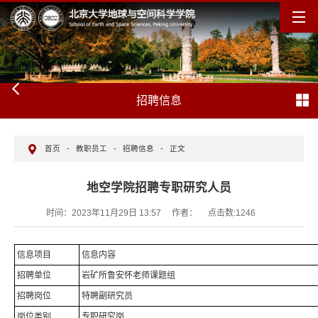
招聘信息
首页
-
教职员工
-
招聘信息
-
正文
地空学院招聘专职研究人员
时间：2023年11月29日 13:57
作者：
点击数:
1246
信息项目
信息内容
招聘单位
岩矿所鲁安怀老师课题组
招聘岗位
特聘副研究员
岗位类别
专职研究岗