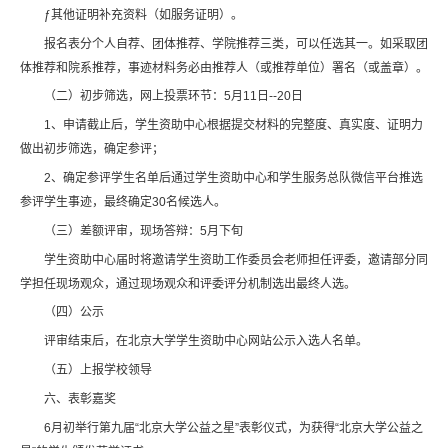
ƒ其他证明补充资料（如服务证明）。
报名表分个人自荐、团体推荐、学院推荐三类，可以任选其一。如采取团
体推荐和院系推荐，事迹材料务必由推荐人（或推荐单位）署名（或盖章）。
（二）初步筛选，网上投票环节：5月11日--20日
1、申请截止后，学生资助中心根据提交材料的完整度、真实度、证明力
做出初步筛选，确定参评；
2、确定参评学生名单后通过学生资助中心和学生服务总队微信平台推选
参评学生事迹，最终确定30名候选人。
（三）差额评审，现场答辩：5月下旬
学生资助中心届时将邀请学生资助工作委员会老师担任评委，邀请部分同
学担任现场观众，通过现场观众和评委评分机制选出最终人选。
（四）公示
评审结束后，在北京大学学生资助中心网站公示入选人名单。
（五）上报学校领导
六、表彰嘉奖
6月初举行第九届“北京大学公益之星”表彰仪式，为获得“北京大学公益之