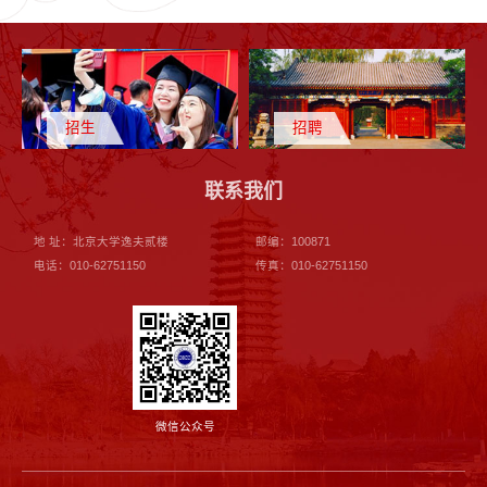
招生
招聘
联系我们
地 址：北京大学逸夫贰楼
邮编：100871
电话：010-62751150
传真：010-62751150
微信公众号