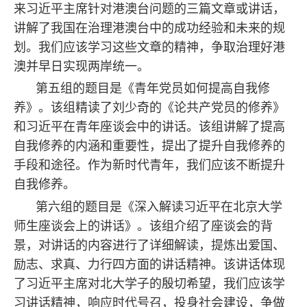
来习近平主席针对港澳台问题的三篇文章或讲话，
讲解了我国在治理港澳台中的成功经验和未来的规
划。我们应该学习这些文章的精神，争取治理好港
澳并早日实现两岸统一。
第五组的题目是《青年党员如何提高自我修
养》。该组精读了刘少奇的《论共产党员的修养》
和习近平在青年座谈会中的讲话。该组讲解了提高
自我修养的内涵和重要性，提出了提升自我修养的
手段和途径。作为新时代青年，我们应该不断提升
自我修养。
第六组的题目是《深入解读习近平在北京大学
师生座谈会上的讲话》。该组介绍了座谈会的背
景，对讲话的内容进行了详细解读，提炼出爱国、
励志、求真、力行四方面的讲话精神。该讲话体现
了习近平主席对北大学子的殷切希望，我们应该学
习讲话精神，响应时代号召，投身社会建设，争做