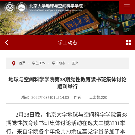
学工动态
首页
-
学生工作
-
学工动态
-
正文
地球与空间科学学院第38期党性教育读书班集体讨论
顺利举行
时间：2022年03月01日 14:03
作者：
点击数:
220
2月28日晚，北京大学地球与空间科学学院第38
期党性教育读书班集体讨论活动在逸夫二楼3331举
行。来自学院各个年级共70余位高党学员参加了本