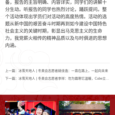
备，报告的主旨明确、内容详实，同学们的讲解十
分生动。听报告的同学也热烈讨论，踊跃提问。整
个活动体现出学员们对活动的高度热情。活动的选
题从新中国的艰苦奋斗时期再到如今建设中国特色
社会主义的关键时期，彰显出马克思主义的生命
力，我党薪火相传的精神品质以及与时俱进的思想
内涵。
上一篇：
冰雪天地人 | 冬奥会志愿者姚佳逸：一直在路上，一起向未来
下一篇：
冰雪天地人 | 冬奥会志愿者李祥：勿为霜寒忆温暖，Cube立雪彼何人