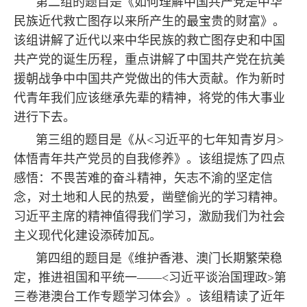
第二组的题目是《如何理解中国共产党是中华
民族近代救亡图存以来所产生的最宝贵的财富》。
该组讲解了近代以来中华民族的救亡图存史和中国
共产党的诞生历程，重点讲解了中国共产党在抗美
援朝战争中中国共产党做出的伟大贡献。作为新时
代青年我们应该继承先辈的精神，将党的伟大事业
进行下去。
第三组的题目是《从<习近平的七年知青岁月>
体悟青年共产党员的自我修养》。该组提炼了四点
感悟：不畏苦难的奋斗精神，矢志不渝的坚定信
念，对土地和人民的热爱，凿壁偷光的学习精神。
习近平主席的精神值得我们学习，激励我们为社会
主义现代化建设添砖加瓦。
第四组的题目是《维护香港、澳门长期繁荣稳
定，推进祖国和平统一——<习近平谈治国理政>第
三卷港澳台工作专题学习体会》。该组精读了近年