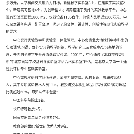
余万元，以学科间交叉融合为目标，新建教学实验室8个，在建教学实验室2
个，新建实习基地4个，为创新型人才培养搭建了良好的实验教学平台。中心
现有实验室面积1800 m2，仪器设备1135台件，价值人民币近3100万元。中
心仪器设备先进，配置合理，满足了综合性、设计性、创新性等现代实验教学
的要求。
中心实行实验教学和实验室一体化管理。中心负责北大地球科学本科生的
实验课/实习课、野外实习的教学组织、教学研究以及实验室/实习基地的管
理，并面向全校学生开设通选课实验课。2001年，中心通过了北京市教委组
织的“北京高等学校基础课实验室评估合格实验室”评估，是北京大学第一个通
过此评估专业基础实验室。
中心重视实验教学队伍建设，师资力量雄厚。现有专职、兼职教师68
人，其中专职实验技术人员11人。教授讲授本科生课程并指导实验/实习课程
比例超过60%。师资队伍中包括：
中国科学院院士1名。
长江特聘教授5名。
国家杰出青年基金获得者7名。
教育部跨世纪/新世纪优秀人才9名。