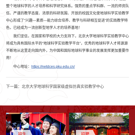
整个地球科学的人才培养和科学研究体系。强势的重点学科群、一流的师资队
伍、严谨的教学态度、浓厚的科研氛围、开放的校园文化使地球科学实验教学
中心形成了“兴趣—素质—能力综合培养、教学与科研相互促进”的实践教学特
色，已经成为一流创新型地学人才的培养基地！
我们坚信，在国家和学校的大力支持下，北京大学地球科学实验教学中心
将成为具有国际水平的“地球科学实验教学平台”，优秀的地球科学人才将源源
不断地从这里走向国内外，为中国和国际地球科学事业的发展发挥更加重要作
用！
中心地址：
https://netdces.pku.edu.cn/
下一篇：
北京大学地球科学国家级虚拟仿真实验教学中心
招生
招聘