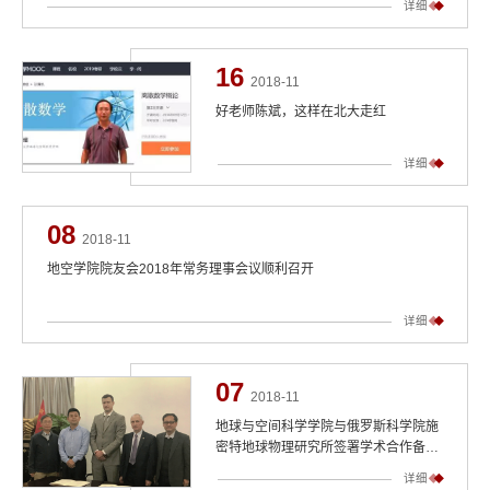
详细
16
2018-11
好老师陈斌，这样在北大走红
详细
08
2018-11
地空学院院友会2018年常务理事会议顺利召开
详细
07
2018-11
地球与空间科学学院与俄罗斯科学院施
密特地球物理研究所签署学术合作备忘
录
详细