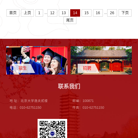
...
...
首页
上页
1
12
13
14
15
16
26
下页
尾页
招生
招聘
联系我们
地 址：北京大学逸夫贰楼
邮编：100871
电话：010-62751150
传真：010-62751150