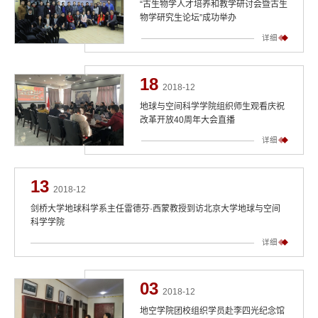
“古生物学人才培养和教学研讨会暨古生
物学研究生论坛”成功举办
详细
18
2018-12
地球与空间科学学院组织师生观看庆祝
改革开放40周年大会直播
详细
13
2018-12
剑桥大学地球科学系主任雷德芬·西蒙教授到访北京大学地球与空间
科学学院
详细
03
2018-12
地空学院团校组织学员赴李四光纪念馆