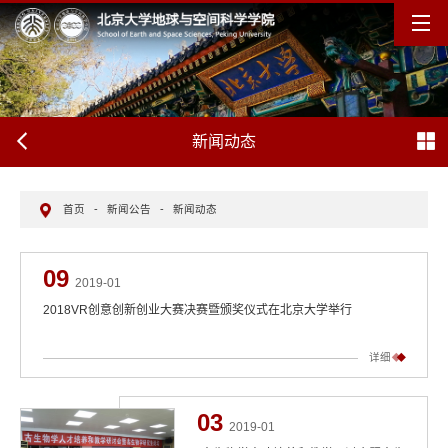
新闻动态
首页
-
新闻公告
-
新闻动态
09
2019-01
2018VR创意创新创业大赛决赛暨颁奖仪式在北京大学举行
详细
03
2019-01