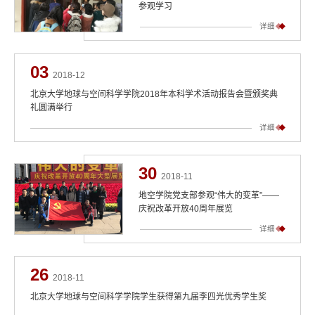
参观学习
详细
03
2018-12
北京大学地球与空间科学学院2018年本科学术活动报告会暨颁奖典
礼圆满举行
详细
30
2018-11
地空学院党支部参观“伟大的变革”——
庆祝改革开放40周年展览
详细
26
2018-11
北京大学地球与空间科学学院学生获得第九届李四光优秀学生奖