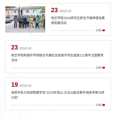
23
2018-10
地空学院2018研究生新生开展神堂峪素
质拓展活动
详细
23
2018-10
地空学院和城环学院联合开展纪念高君宇同志诞辰122周年主题教育
活动
详细
19
2018-10
地质学系与地球物理学系“2018年恒山-五台山联合野外地质考察与研
讨会”
详细