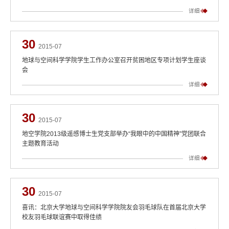
详细
30
2015-07
地球与空间科学学院学生工作办公室召开贫困地区专项计划学生座谈
会
详细
30
2015-07
地空学院2013级遥感博士生党支部举办“我眼中的中国精神”党团联合
主题教育活动
详细
30
2015-07
喜讯：北京大学地球与空间科学学院院友会羽毛球队在首届北京大学
校友羽毛球联谊赛中取得佳绩