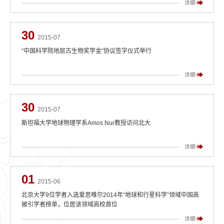
详细
30
2015-07
“中国科学院地层古生物奖学金”协议签字仪式举行
详细
30
2015-07
斯坦福大学地球物理学系Amos Nur教授访问北大
详细
01
2015-06
北京大学9位学者入选爱思唯尔2014年“地球和行星科学”领域中国高
被引学者榜单，位居该领域高校首位
详细