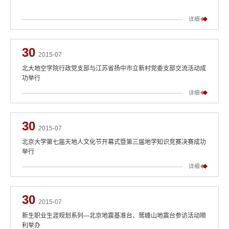
详细
30
2015-07
北大地空学院行政党支部与江苏省扬中市立新村党委支部交流活动成
功举行
详细
30
2015-07
北京大学第七届天地人文化节开幕式暨第三届地学知识竞赛决赛成功
举行
详细
30
2015-07
新生职业生涯规划系列—北京地震基准台、鹫峰山地震台参访活动顺
利举办