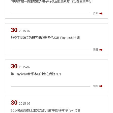
“中美矿物—微生物胞外电子转移及能量来源”论坛在我校举行
详细
30
2015-07
地空学院法文哲研究员应邀担任JGR-Planets副主编
详细
30
2015-07
第二届“深部碳”学术研讨会在我院召开
详细
30
2015-07
2014级遥感博士生党支部开展“中国精神”学习研讨会