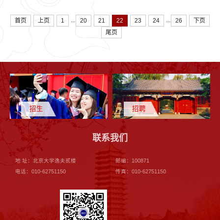
...
...
首页
上页
1
20
21
22
23
24
26
下页
尾页
招生
招聘
联系我们
地 址：北京大学逸夫贰楼
邮编：100871
电话：010-62751150
传真：010-62751150