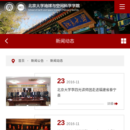
新闻动态
首页
-
新闻公告
-
新闻动态
23
2016-11
北京大学李四光讲师团走进福建省泰宁
县
详细
23
2016-11