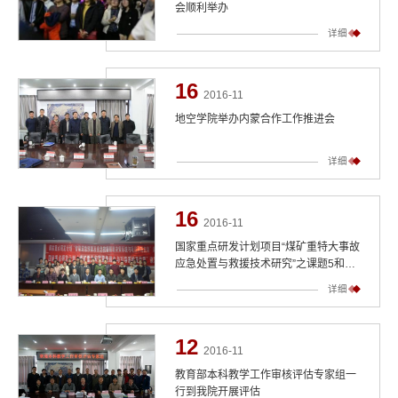
会顺利举办
详细
16
2016-11
地空学院举办内蒙合作工作推进会
详细
16
2016-11
国家重点研发计划项目“煤矿重特大事故
应急处置与救援技术研究”之课题5和课
题7启动会在北大召开
详细
12
2016-11
教育部本科教学工作审核评估专家组一
行到我院开展评估