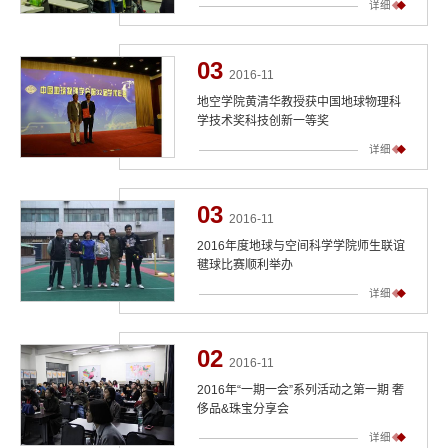
详细
03
2016-11
地空学院黄清华教授获中国地球物理科
学技术奖科技创新一等奖
详细
03
2016-11
2016年度地球与空间科学学院师生联谊
毽球比赛顺利举办
详细
02
2016-11
2016年“一期一会”系列活动之第一期 奢
侈品&珠宝分享会
详细