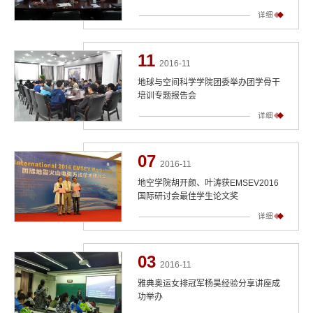
详细
11
2016-11
地球与空间科学学院团委举办团学骨干
培训专题报告会
详细
07
2016-11
地空学院胡开颜、叶涛获EMSEV2016
国际研讨会最佳学生论文奖
详细
03
2016-11
雅典奥运女排冠军杨昊经验分享讲座成
功举办