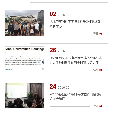
02
2016-11
地球与空间科学学院本科生3+1篮球赛
顺利举办
详细
26
2016-10
US NEWS 2017年度大学排名公布：北
京大学地球科学位列全球第17名，亚洲
大学第1名
详细
24
2016-10
2016“走进企业”系列活动之第一期简历
培训会简报
详细