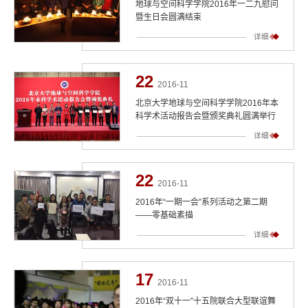
地球与空间科学学院2016年一二九慰问
暨生日会圆满结束
详细
22
2016-11
北京大学地球与空间科学学院2016年本
科学术活动报告会暨颁奖典礼圆满举行
详细
22
2016-11
2016年“一期一会”系列活动之第二期
——零基础素描
详细
17
2016-11
2016年“双十一”十五院联合大型联谊舞