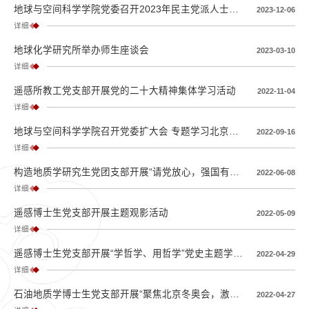
地球与空间科学学院党委召开2023年民主党派人士座谈会
2023-12-06
详细
地球化学研究所举办师生座谈会
2023-03-10
详细
遥感所教工党支部开展党的二十大精神集体学习活动
2022-11-04
详细
地球与空间科学学院召开党委扩大会 专题学习北京大学第十四次党代会精神
2022-09-16
详细
构造地质学研究生党团支部开展“请党放心，强国有我”系列党团日活动
2022-06-08
详细
遥感博士生党支部开展主题观影活动
2022-05-09
详细
遥感博士生党支部开展“学哲学、用哲学”党史主题学习活动
2022-04-29
详细
石油地质学博士生党支部开展“聚焦北京冬奥会，激发师生爱国情感”学生党团日活动
2022-04-27