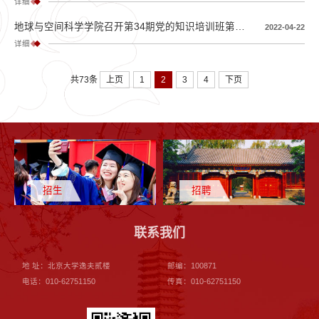
详细
地球与空间科学学院召开第34期党的知识培训班第二次集体讨论
2022-04-22
详细
上页
1
2
3
4
下页
共73条
招生
招聘
联系我们
地 址：北京大学逸夫贰楼
邮编：100871
电话：010-62751150
传真：010-62751150