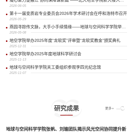
2026-06-05
第十一届变质岩专业委员会2026年学术研讨会在呼和浩特市召开
2026-05-29
燕园寻踪传文脉，大手小手续情缘——地球与空间科学学院举办“大手牵小手”校庆亲子活动
2026-05-08
地空学院举办2025年度“龙软奖”评审暨“龙软奖教金”颁奖典礼
2025-12-31
地空学院举办2025年度地球科学研讨会
2025-11-13
地球与空间科学学院关工委组织参观李四光纪念馆
2025-11-07
研究成果
更多+
地球与空间科学学院张帆、刘瑜团队揭示风光空间协同提升新