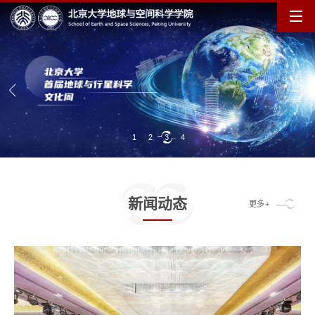
1
2
3
4
新闻动态
更多+