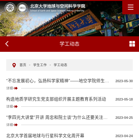
学工动态
首页
-
学生工作
-
学工动态
“不忘发展初心，弘扬科学家精神”——地空学院师生赴空间中心开展学术参访活动
2023-05-30
详细
构造地质学研究生党支部组织开展主题教育系列活动
2023-05-18
详细
“李四光大讲堂”开讲 周忠和院士谈“为什么还要关注古生物学”
2023-04-25
详细
​北京大学首届地球与行星科学文化周开幕
2023-04-24