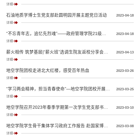
详细
石油地质学博士生党支部赴圆明园开展主题党日活动
2023-04-18
详细
“不忘青年志，追忆先烈魂”——政府管理学院21级本博联合党支部、前沿交叉学科研究院2020级综合党支部、地球与空间科学学院史前生命与环境科学党支部联合开展主题党日...
2023-04-18
详细
薪火相传 筑梦基层|“薪火班”选调生院友返校分享会举行
2023-04-13
详细
地空学院团校走进北大红楼，感受百年热血
2023-03-26
详细
“学习两会精神，担当青春使命”—地空学院团校开展两会精神主题宣讲
2023-03-25
详细
地空学院召开2023年春季学期第一次学生党支部书记例会
2023-03-10
详细
地空学院学生骨干集体学习政府工作报告 赴国家博物馆开展实践教育
2023-03-08
详细