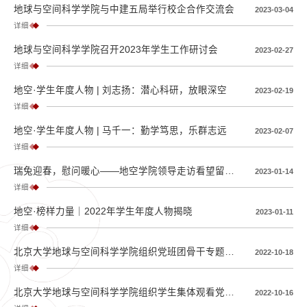
地球与空间科学学院与中建五局举行校企合作交流会
2023-03-04
详细
地球与空间科学学院召开2023年学生工作研讨会
2023-02-27
详细
地空·学生年度人物 | 刘志扬：潜心科研，放眼深空
2023-02-19
详细
地空·学生年度人物 | 马千一：勤学笃思，乐群志远
2023-02-07
详细
瑞兔迎春，慰问暖心——地空学院领导走访看望留校学生
2023-01-14
详细
地空·榜样力量｜2022年学生年度人物揭晓
2023-01-11
详细
北京大学地球与空间科学学院组织党班团骨干专题学习党的二十大报告
2022-10-18
详细
北京大学地球与空间科学学院组织学生集体观看党的二十大开幕会
2022-10-16